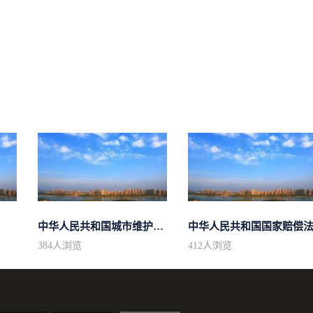
中华人民共和国城市维护建设税法
中华人民共和国国家赔偿
384
人浏览
412
人浏览