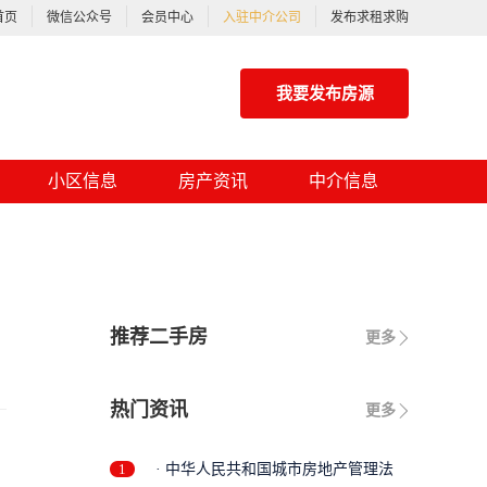
首页
微信公众号
会员中心
入驻中介公司
发布求租求购
我要发布房源
小区信息
房产资讯
中介信息
推荐二手房
更多
热门资讯
更多
1
· 中华人民共和国城市房地产管理法