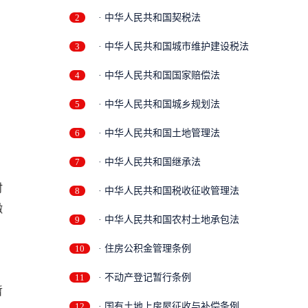
2
· 中华人民共和国契税法
3
· 中华人民共和国城市维护建设税法
4
· 中华人民共和国国家赔偿法
5
· 中华人民共和国城乡规划法
6
· 中华人民共和国土地管理法
7
· 中华人民共和国继承法
时
8
· 中华人民共和国税收征收管理法
缴
9
· 中华人民共和国农村土地承包法
10
· 住房公积金管理条例
11
· 不动产登记暂行条例
暂
12
· 国有土地上房屋征收与补偿条例