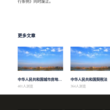
行条例》同时废止。
更多文章
中华人民共和国城市房地产管理法
中华人民共和国契税法
401
人浏览
364
人浏览