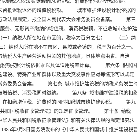
以纳税人依法实际缴纳的增值税、消费税税额为计税依据。
留抵退税退还的增值税税额。 城市维护建设税计税依据的
、行政法规规定，报全国人民代表大会常务委员会备案。 第三
、服务、无形资产缴纳的增值税、消费税税额，不征收城市维护建
一）纳税人所在地在市区的，税率为百分之七； （二）纳
三）纳税人所在地不在市区、县城或者镇的，税率为百分之一。
纳税人生产经营活动相关的其他地点，具体地点由省、自治
纳税额按照计税依据乘以具体适用税率计算。 第六条 根据国
施建设、特殊产业和群体以及重大突发事件应对等情形可以规定
常务委员会备案。 第七条 城市维护建设税的纳税义务发生
与增值税、消费税同时缴纳。 第八条 城市维护建设税的扣
人，在扣缴增值税、消费税的同时扣缴城市维护建设税。 第九
民共和国税收征收管理法》的规定征收管理。 第十条 纳税
中华人民共和国税收征收管理法》和有关法律法规的规定追究法
。1985年2月8日国务院发布的《中华人民共和国城市维护建设税