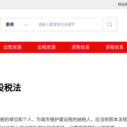
网站
新房
出售房源
出租房源
求购信息
求租信息
设税法
税的单位和个人，为城市维护建设税的纳税人，应当依照本法规