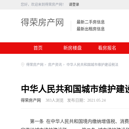
您好，欢迎来到得荣房产网！
请登录
得荣房产网
最新二手房信息
最新出租房信息
首页
新房楼盘
看房报名
得荣房产网
>
房产资讯
>
中华人民共和国城市维护建设税法
中华人民共和国城市维护建
得荣房产网
383
人浏览
发布日期：2021.05.24
第一条 在中华人民共和国境内缴纳增值税、消费