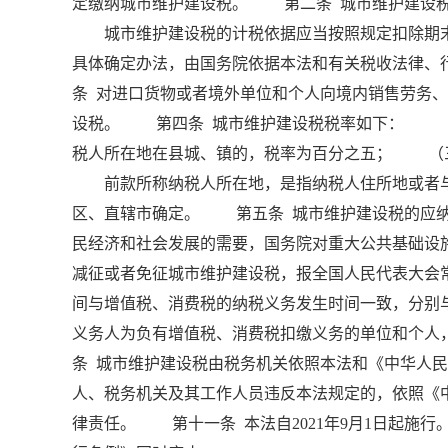
定缴纳城市维护建设税。 第二条 城市维护建设税
城市维护建设税的计税依据应当按照规定扣除期末
具体确定办法，由国务院依据本法和有关税收法律
条 对进口货物或者境外单位和个人向境内销售劳务
设税。 第四条 城市维护建设税税率如下： （
税人所在地在县城、镇的，税率为百分之五； （
前款所称纳税人所在地，是指纳税人住所地或者与
区、直辖市确定。 第五条 城市维护建设税的应
民经济和社会发展的需要，国务院对重大公共基础设
减征或者免征城市维护建设税，报全国人民代表大会
间与增值税、消费税的纳税义务发生时间一致，分别
义务人为负有增值税、消费税扣缴义务的单位和个
条 城市维护建设税由税务机关依照本法和《中华人
人、税务机关及其工作人员违反本法规定的，依照《
律责任。 第十一条 本法自2021年9月1日起施行