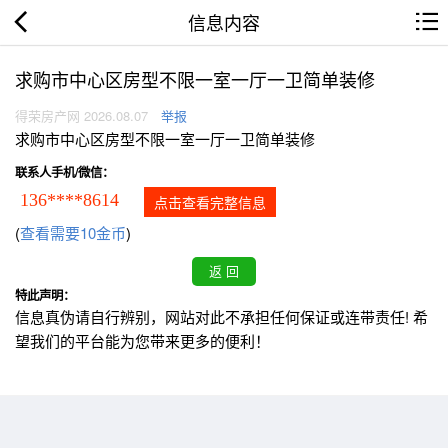
信息内容
求购市中心区房型不限一室一厅一卫简单装修
得荣房产网 2026.08.07
举报
求购市中心区房型不限一室一厅一卫简单装修
联系人手机/微信：
136****8614
点击查看完整信息
(
查看需要10金币
)
特此声明：
信息真伪请自行辨别，网站对此不承担任何保证或连带责任! 希
望我们的平台能为您带来更多的便利！