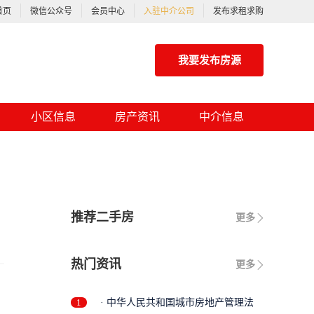
首页
微信公众号
会员中心
入驻中介公司
发布求租求购
我要发布房源
小区信息
房产资讯
中介信息
推荐二手房
更多
热门资讯
更多
1
· 中华人民共和国城市房地产管理法