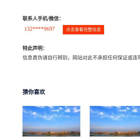
联系人手机/微信：
132****9697
点击查看完整信息
特此声明：
信息真伪请自行辨别，网站对此不承担任何保证或连带
猜你喜欢